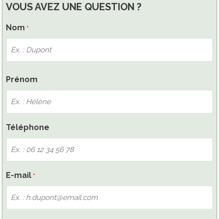
VOUS AVEZ UNE QUESTION ?
Nom
*
Nom
Prénom
Téléphone
E-mail
*