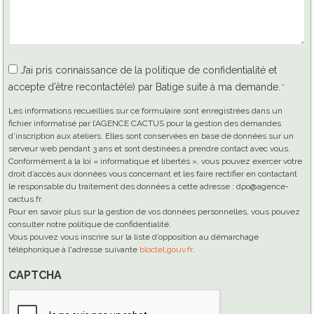
RGPD
J’ai pris connaissance de la politique de confidentialité et
accepte d’être recontacté(e) par Batige suite à ma demande.
*
*
Les informations recueillies sur ce formulaire sont enregistrées dans un
fichier informatisé par l’AGENCE CACTUS pour la gestion des demandes
d’inscription aux ateliers. Elles sont conservées en base de données sur un
serveur web pendant 3 ans et sont destinées à prendre contact avec vous.
Conformément à la loi « informatique et libertés », vous pouvez exercer votre
droit d’accès aux données vous concernant et les faire rectifier en contactant
le responsable du traitement des données à cette adresse : dpo@agence-
cactus.fr.
Pour en savoir plus sur la gestion de vos données personnelles, vous pouvez
consulter notre politique de confidentialité.
Vous pouvez vous inscrire sur la liste d’opposition au démarchage
téléphonique à l'adresse suivante
bloctel.gouv.fr
.
CAPTCHA