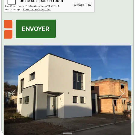
ENVOYER
Previous
Next