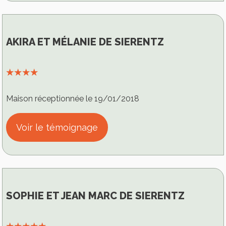
AKIRA ET MÉLANIE DE SIERENTZ
⭑⭑⭑⭑
Maison réceptionnée le 19/01/2018
Voir le témoignage
SOPHIE ET JEAN MARC DE SIERENTZ
⭑⭑⭑⭑⭑