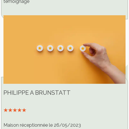
témoignage
PHILIPPE A BRUNSTATT
⭑⭑⭑⭑⭑
Maison réceptionnée le 26/05/2023