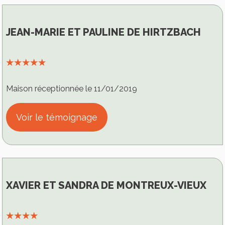
JEAN-MARIE ET PAULINE DE HIRTZBACH
⭑⭑⭑⭑⭑
Maison réceptionnée le 11/01/2019
Voir le témoignage
XAVIER ET SANDRA DE MONTREUX-VIEUX
⭑⭑⭑⭑