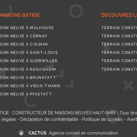
MAISONS BATIGE
DECOUVREZ LE
SON NEUVE À MULHOUSE
TERRAIN CONST
SON NEUVE À CERNAY
TERRAIN CONST
SON NEUVE À COLMAR
TERRAIN CONST
SON NEUVE À SAINT-LOUIS
TERRAIN CONSTR
SON NEUVE À GUEBWILLER
TERRAIN CONST
SON NEUVE À REGUISHEIM
TERRAIN CONST
SON NEUVE À BRUNSTATT
SON NEUVE À VIEUX-THANN
SON NEUVE À PFASTATT
TIGE : CONSTRUCTEUR DE MAISONS NEUVES HAUT-RHIN
- Tous dro
 légales
-
Déclaration de confidentialité
-
Politique de cookies
-
Aver
CACTUS
Agence conseil en communication