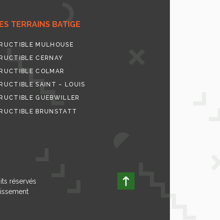
S TERRAINS BATIGE
RUCTIBLE MULHOUSE
RUCTIBLE CERNAY
RUCTIBLE COLMAR
UCTIBLE SAINT – LOUIS
RUCTIBLE GUEBWILLER
RUCTIBLE BRUNSTATT
its réservés
tissement