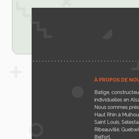
À PROPOS DE NO
Batige, constructe
individuelles en Als
Nous sommes prése
Haut Rhin à Mulhou
Saint Louis, Sélesta
Ribeauvillé, Guebwill
Belfort.