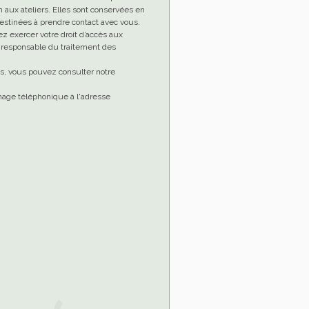
aux ateliers. Elles sont conservées en
stinées à prendre contact avec vous.
ez exercer votre droit d’accès aux
le responsable du traitement des
es, vous pouvez consulter notre
chage téléphonique à l'adresse