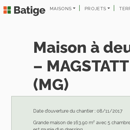
MAISONS
PROJETS
TER
Maison à de
– MAGSTATT
(MG)
Date d’ouverture du chantier : 08/11/2017
Grande maison de 163.90 m² avec 5 chambre
est munie d’un dressing.