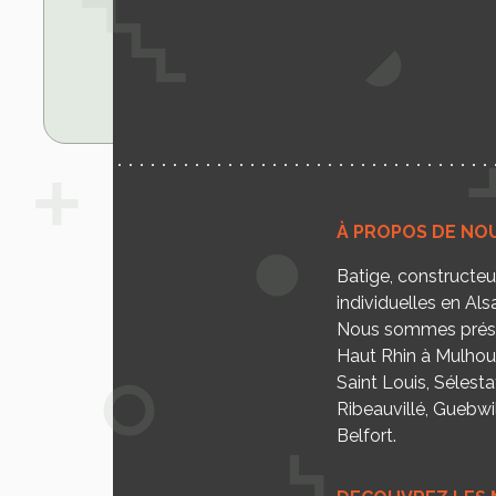
À PROPOS DE NO
Batige, constructe
individuelles en Als
Nous sommes prése
Haut Rhin à Mulhou
Saint Louis, Sélesta
Ribeauvillé, Guebwill
Belfort.