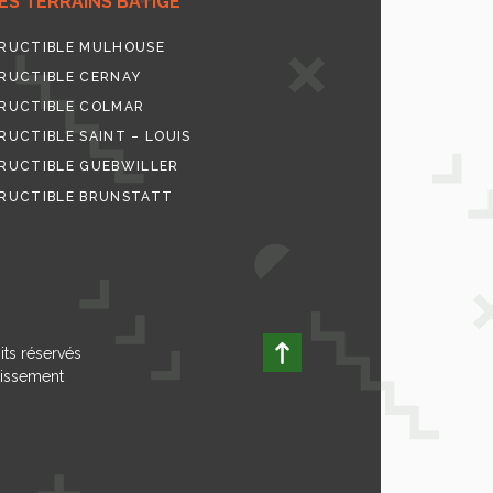
S TERRAINS BATIGE
RUCTIBLE MULHOUSE
RUCTIBLE CERNAY
RUCTIBLE COLMAR
UCTIBLE SAINT – LOUIS
RUCTIBLE GUEBWILLER
RUCTIBLE BRUNSTATT
its réservés
tissement