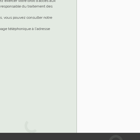
ez exercer votre droit d’accès aux
le responsable du traitement des
es, vous pouvez consulter notre
chage téléphonique à l'adresse