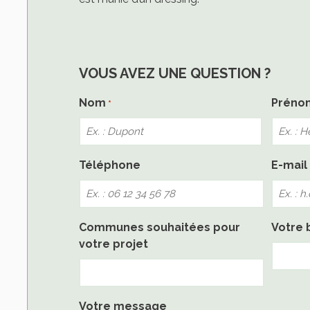
VOUS AVEZ UNE QUESTION ?
Nom
Préno
*
Nom
Téléphone
E-mail
Communes souhaitées pour
Votre 
votre projet
Votre message