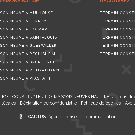
MAISONS BATIGE
DECOUVREZ LE
SON NEUVE À MULHOUSE
TERRAIN CONST
SON NEUVE À CERNAY
TERRAIN CONST
SON NEUVE À COLMAR
TERRAIN CONST
SON NEUVE À SAINT-LOUIS
TERRAIN CONSTR
SON NEUVE À GUEBWILLER
TERRAIN CONST
SON NEUVE À REGUISHEIM
TERRAIN CONST
SON NEUVE À BRUNSTATT
SON NEUVE À VIEUX-THANN
SON NEUVE À PFASTATT
TIGE : CONSTRUCTEUR DE MAISONS NEUVES HAUT-RHIN
- Tous dro
 légales
-
Déclaration de confidentialité
-
Politique de cookies
-
Aver
CACTUS
Agence conseil en communication