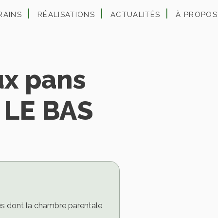
RAINS
RÉALISATIONS
ACTUALITÉS
À PROPOS
ux pans
 LE BAS
s dont la chambre parentale