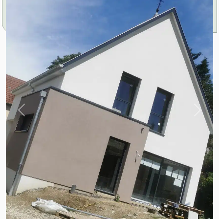
Previous
Next