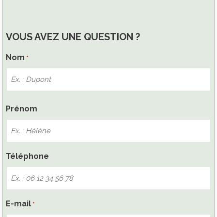
VOUS AVEZ UNE QUESTION ?
Nom
*
Nom
Prénom
Téléphone
E-mail
*