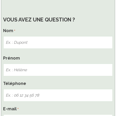
VOUS AVEZ UNE QUESTION ?
Nom
*
Nom
Prénom
Téléphone
E-mail
*