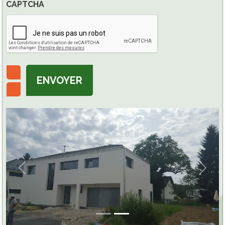
CAPTCHA
ENVOYER
Previous
Next