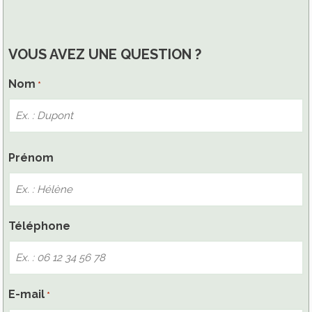
VOUS AVEZ UNE QUESTION ?
Nom
*
Nom
Prénom
Téléphone
E-mail
*