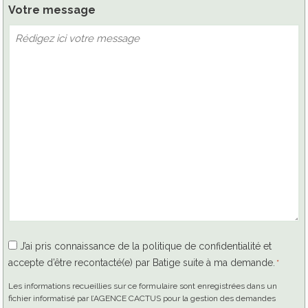
Votre message
RGPD
J’ai pris connaissance de la politique de confidentialité et
accepte d’être recontacté(e) par Batige suite à ma demande.
*
*
Les informations recueillies sur ce formulaire sont enregistrées dans un
fichier informatisé par l’AGENCE CACTUS pour la gestion des demandes