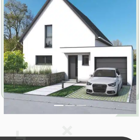
Previous
Next