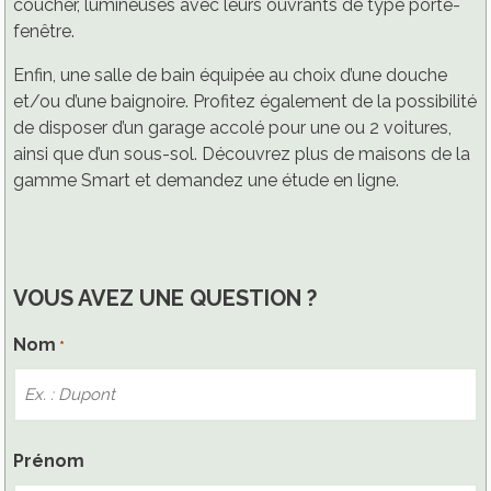
coucher, lumineuses avec leurs ouvrants de type porte-
fenêtre.
Enfin, une salle de bain équipée au choix d’une douche
et/ou d’une baignoire. Profitez également de la possibilité
de disposer d’un garage accolé pour une ou 2 voitures,
ainsi que d’un sous-sol. Découvrez plus de maisons de la
gamme Smart et demandez une étude en ligne.
VOUS AVEZ UNE QUESTION ?
Nom
*
Nom
Prénom