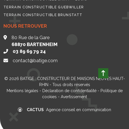
TERRAIN CONSTRUCTIBLE GUEBWILLER
TERRAIN CONSTRUCTIBLE BRUNSTATT
NOUS RETROUVER
80 Rue de la Gare
68870
BARTENHEIM
03 89 69 79 24
contact@batige.com
© 2026
BATIGE : CONSTRUCTEUR DE MAISONS NEUVES HAUT-
RHIN
- Tous droits réservés
Mentions légales
-
Déclaration de confidentialité
-
Politique de
cookies
-
Avertissement
CACTUS
Agence conseil en communication