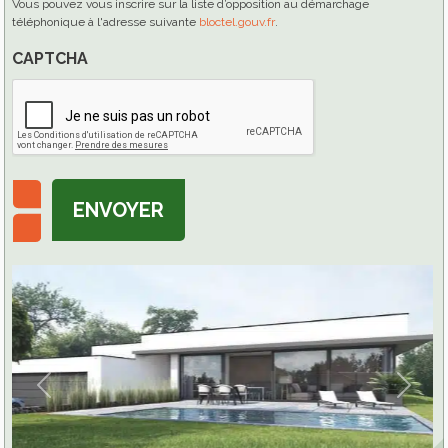
Vous pouvez vous inscrire sur la liste d’opposition au démarchage
téléphonique à l'adresse suivante
bloctel.gouv.fr
.
CAPTCHA
ENVOYER
Previous
Next