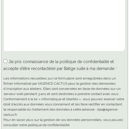
RGPD
J’ai pris connaissance de la politique de confidentialité et
accepte d’être recontacté(e) par Batige suite à ma demande.
*
*
Les informations recueillies sur ce formulaire sont enregistrées dans un
fichier informatisé par l’AGENCE CACTUS pour la gestion des demandes
d’inscription aux ateliers. Elles sont conservées en base de données sur un
serveur web pendant 3 ans et sont destinées à prendre contact avec vous.
Conformément à la loi « informatique et libertés », vous pouvez exercer votre
droit d’accès aux données vous concernant et les faire rectifier en contactant
le responsable du traitement des données à cette adresse : dpo@agence-
cactus.fr.
Pour en savoir plus sur la gestion de vos données personnelles, vous pouvez
consulter notre politique de confidentialité.