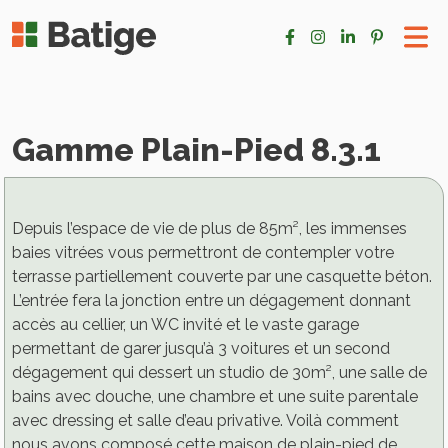
Gamme Plain-Pied 8.3.1
Depuis l’espace de vie de plus de 85m², les immenses
baies vitrées vous permettront de contempler votre
terrasse partiellement couverte par une casquette béton.
L’entrée fera la jonction entre un dégagement donnant
accès au cellier, un WC invité et le vaste garage
permettant de garer jusqu’à 3 voitures et un second
dégagement qui dessert un studio de 30m², une salle de
bains avec douche, une chambre et une suite parentale
avec dressing et salle d’eau privative. Voilà comment
nous avons composé cette maison de plain-pied de