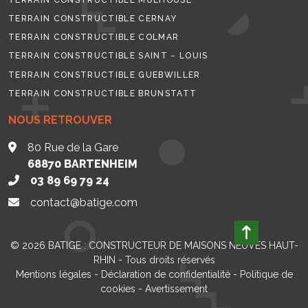
TERRAIN CONSTRUCTIBLE MULHOUSE
TERRAIN CONSTRUCTIBLE CERNAY
TERRAIN CONSTRUCTIBLE COLMAR
TERRAIN CONSTRUCTIBLE SAINT – LOUIS
TERRAIN CONSTRUCTIBLE GUEBWILLER
TERRAIN CONSTRUCTIBLE BRUNSTATT
NOUS RETROUVER
80 Rue de la Gare
68870
BARTENHEIM
03 89 69 79 24
contact@batige.com
© 2026
BATIGE : CONSTRUCTEUR DE MAISONS NEUVES HAUT-
RHIN
- Tous droits réservés
Mentions légales
-
Déclaration de confidentialité
-
Politique de
cookies
-
Avertissement