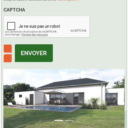
CAPTCHA
ENVOYER
Previous
Next