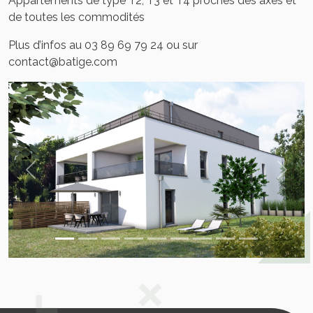
Appartements de type T2, T3 et T4 proches des axes et
de toutes les commodités
Plus d’infos au 03 89 69 79 24 ou sur
contact@batige.com
Previous
Next