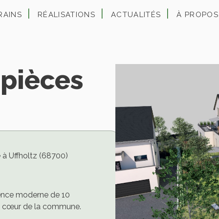
RAINS
RÉALISATIONS
ACTUALITÉS
À PROPOS
pièces
 Uffholtz (68700)
dence moderne de 10
au cœur de la commune.