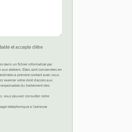
ialité et accepte d’être
es dans un fichier informatisé par
aux ateliers. Elles sont conservées en
stinées à prendre contact avec vous.
ez exercer votre droit d’accès aux
le responsable du traitement des
es, vous pouvez consulter notre
chage téléphonique à l'adresse