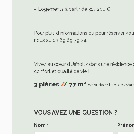
– Logements à partir de 317 200 €
Pour plus d’informations ou pour réserver vo
nous au 03 89 69 79 24.
Vivez au cœur d’Uffholtz dans une résidence 
confort et qualité de vie !
3 pièces
/
/
77 m²
de surface habitable/
VOUS AVEZ UNE QUESTION ?
Nom
Préno
*