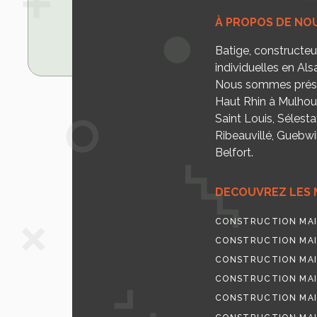
À PROPOS DE NO
Batige, constructe
individuelles en Als
Nous sommes prése
Haut Rhin à Mulhou
Saint Louis, Sélesta
Ribeauvillé, Guebwill
Belfort.
DECOUVREZ LES 
CONSTRUCTION MAI
CONSTRUCTION MAI
CONSTRUCTION MAI
CONSTRUCTION MAI
CONSTRUCTION MAI