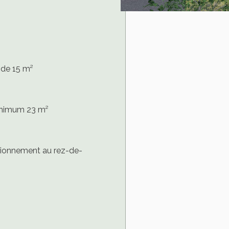
 de 15 m²
inimum 23 m²
tionnement au rez-de-