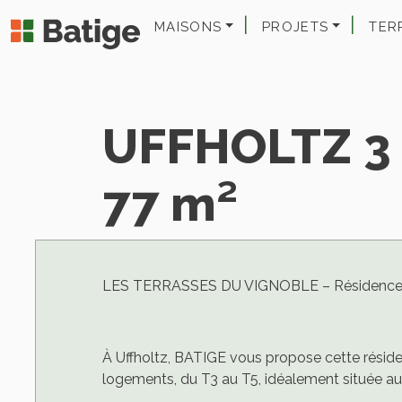
MAISONS
PROJETS
TER
UFFHOLTZ 3 
77 m²
LES TERRASSES DU VIGNOBLE – Résidence à
À Uffholtz, BATIGE vous propose cette rési
logements, du T3 au T5, idéalement située 