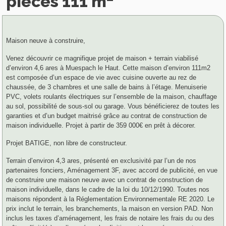
pièces 111 m²
Maison neuve à construire,
Venez découvrir ce magnifique projet de maison + terrain viabilisé
d’environ 4,6 ares à Muespach le Haut. Cette maison d’environ 111m2
est composée d’un espace de vie avec cuisine ouverte au rez de
chaussée, de 3 chambres et une salle de bains à l’étage. Menuiserie
PVC, volets roulants électriques sur l’ensemble de la maison, chauffage
au sol, possibilité de sous-sol ou garage
.
Vous bénéficierez de toutes les
garanties et d’un budget maitrisé grâce au contrat de construction de
maison individuelle. Projet à partir de 359 000€ en prêt à décorer.
Projet BATIGE, non libre de constructeur.
Terrain d’environ 4,3 ares, présenté en exclusivité par l’un de nos
partenaires fonciers, Aménagement 3F, avec accord de publicité, en vue
de construire une maison neuve avec un contrat de construction de
maison individuelle, dans le cadre de la loi du 10/12/1990. Toutes nos
maisons répondent à la Réglementation Environnementale RE 2020. Le
prix inclut le terrain, les branchements, la maison en version PAD. Non
inclus les taxes d’aménagement, l
es frais de notaire les frais du ou des