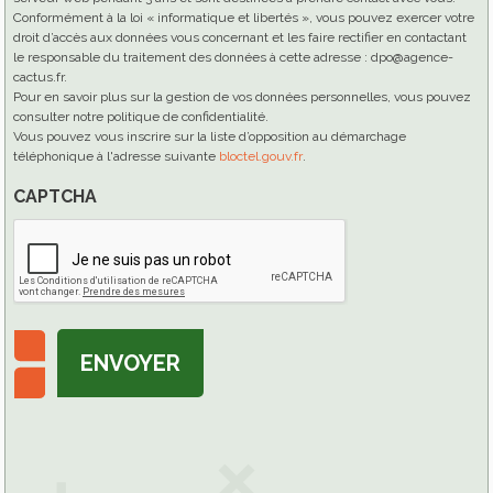
Conformément à la loi « informatique et libertés », vous pouvez exercer votre
droit d’accès aux données vous concernant et les faire rectifier en contactant
le responsable du traitement des données à cette adresse : dpo@agence-
cactus.fr.
Pour en savoir plus sur la gestion de vos données personnelles, vous pouvez
consulter notre politique de confidentialité.
Vous pouvez vous inscrire sur la liste d’opposition au démarchage
téléphonique à l'adresse suivante
bloctel.gouv.fr
.
CAPTCHA
ENVOYER