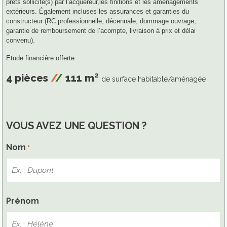
prêts sollicité(s) par l’acquéreur,
les finitions et les aménagements
extérieurs. Également incluses les assurances et garanties du
constructeur (RC professionnelle, décennale, dommage ouvrage,
garantie de remboursement de l’acompte, livraison à prix et délai
convenu).
Etude financière offerte.
4 pièces
/
/
111 m²
de surface habitable/aménagée
VOUS AVEZ UNE QUESTION ?
Nom
*
Nom
Prénom