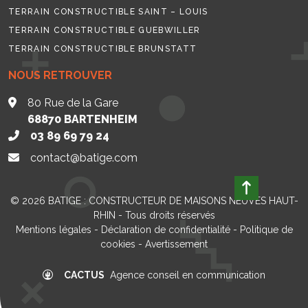
TERRAIN CONSTRUCTIBLE SAINT – LOUIS
TERRAIN CONSTRUCTIBLE GUEBWILLER
TERRAIN CONSTRUCTIBLE BRUNSTATT
NOUS RETROUVER
80 Rue de la Gare
68870
BARTENHEIM
03 89 69 79 24
contact@batige.com
© 2026
BATIGE : CONSTRUCTEUR DE MAISONS NEUVES HAUT-
RHIN
- Tous droits réservés
Mentions légales
-
Déclaration de confidentialité
-
Politique de
cookies
-
Avertissement
CACTUS
Agence conseil en communication