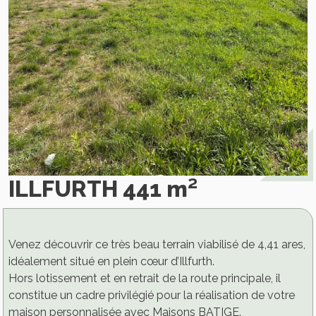
ILLFURTH 441 m²
Venez découvrir ce très beau terrain viabilisé de 4,41 ares,
idéalement situé en plein cœur d’Illfurth.
Hors lotissement et en retrait de la route principale, il
constitue un cadre privilégié pour la réalisation de votre
maison personnalisée avec Maisons BATIGE.