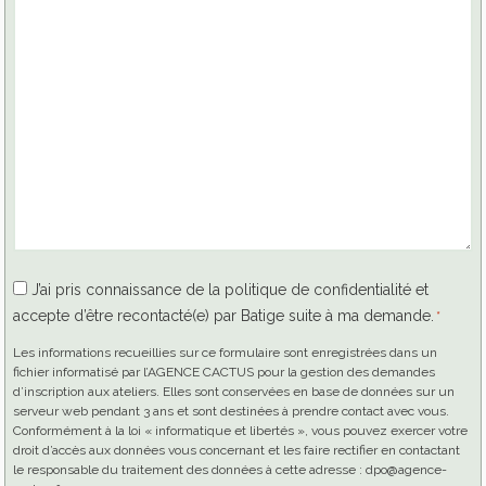
RGPD
J’ai pris connaissance de la politique de confidentialité et
accepte d’être recontacté(e) par Batige suite à ma demande.
*
*
Les informations recueillies sur ce formulaire sont enregistrées dans un
fichier informatisé par l’AGENCE CACTUS pour la gestion des demandes
d’inscription aux ateliers. Elles sont conservées en base de données sur un
serveur web pendant 3 ans et sont destinées à prendre contact avec vous.
Conformément à la loi « informatique et libertés », vous pouvez exercer votre
droit d’accès aux données vous concernant et les faire rectifier en contactant
le responsable du traitement des données à cette adresse : dpo@agence-