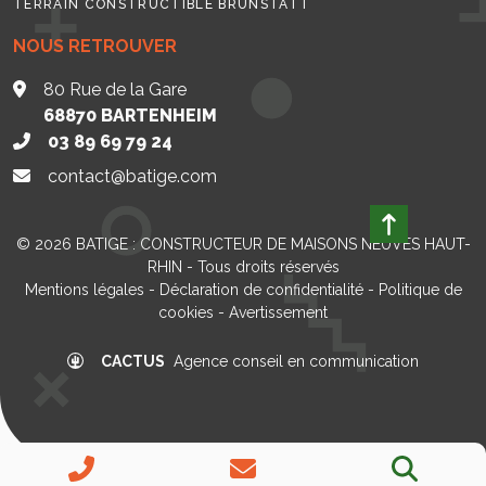
TERRAIN CONSTRUCTIBLE BRUNSTATT
NOUS RETROUVER
80 Rue de la Gare
68870
BARTENHEIM
03 89 69 79 24
contact@batige.com
© 2026
BATIGE : CONSTRUCTEUR DE MAISONS NEUVES HAUT-
RHIN
- Tous droits réservés
Mentions légales
-
Déclaration de confidentialité
-
Politique de
cookies
-
Avertissement
CACTUS
Agence conseil en communication