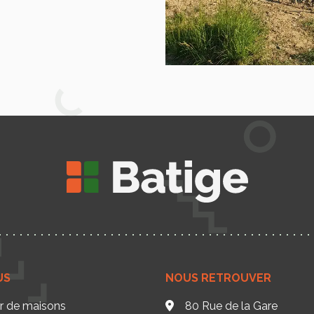
US
NOUS RETROUVER
ur de maisons
80 Rue de la Gare