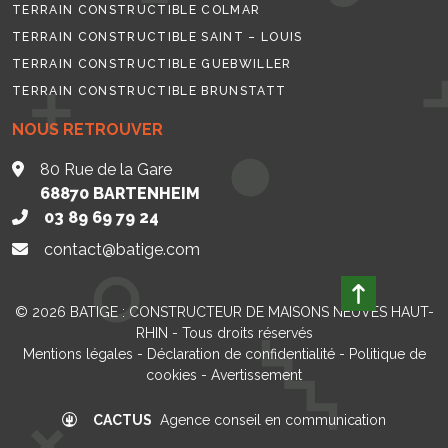
TERRAIN CONSTRUCTIBLE COLMAR
TERRAIN CONSTRUCTIBLE SAINT – LOUIS
TERRAIN CONSTRUCTIBLE GUEBWILLER
TERRAIN CONSTRUCTIBLE BRUNSTATT
NOUS RETROUVER
80 Rue de la Gare
68870
BARTENHEIM
03 89 69 79 24
contact@batige.com
© 2026
BATIGE : CONSTRUCTEUR DE MAISONS NEUVES HAUT-
RHIN
- Tous droits réservés
Mentions légales
-
Déclaration de confidentialité
-
Politique de
cookies
-
Avertissement
CACTUS
Agence conseil en communication