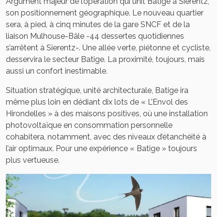
Argument majeur de l’opération qui unit Batige à Sierentz,
son positionnement géographique. Le nouveau quartier
sera, à pied, à cinq minutes de la gare SNCF et de la
liaison Mulhouse-Bâle -44 dessertes quotidiennes
s’arrêtent à Sierentz-. Une allée verte, piétonne et cycliste,
desservira le secteur Batige. La proximité, toujours, mais
aussi un confort inestimable.
Situation stratégique, unité architecturale, Batige ira
même plus loin en dédiant dix lots de « L’Envol des
Hirondelles » à des maisons positives, où une installation
photovoltaïque en consommation personnelle
cohabitera, notamment, avec des niveaux d’étanchéité à
l’air optimaux. Pour une expérience « Batige » toujours
plus vertueuse.