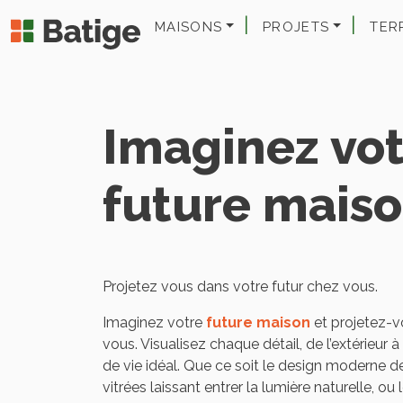
MAISONS
PROJETS
TER
Imaginez vo
future mais
Projetez vous dans votre futur chez vous.
Imaginez votre
future maison
et projetez-v
vous. Visualisez chaque détail, de l’extérieur à l
de vie idéal. Que ce soit le design moderne d
vitrées laissant entrer la lumière naturelle, ou