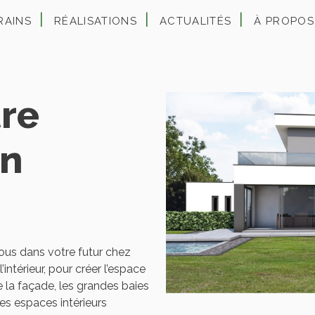
RAINS
RÉALISATIONS
ACTUALITÉS
À PROPOS
tre
on
ous dans votre futur chez
’intérieur, pour créer l’espace
e la façade, les grandes baies
 les espaces intérieurs