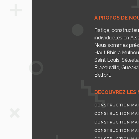
À PROPOS DE NO
Batige, constructe
individuelles en Als
Nous sommes prése
Haut Rhin à Mulhou
Saint Louis, Sélesta
Ribeauvillé, Guebwill
Belfort.
DECOUVREZ LES 
CONSTRUCTION MAI
CONSTRUCTION MAI
CONSTRUCTION MAI
CONSTRUCTION MAI