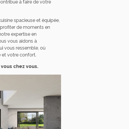
ntribue à faire de votre
uisine spacieuse et équipée,
 profiter de moments en
notre expertise en
nous vous aidons à
qui vous ressemble, où
et votre confort.
z vous chez vous.