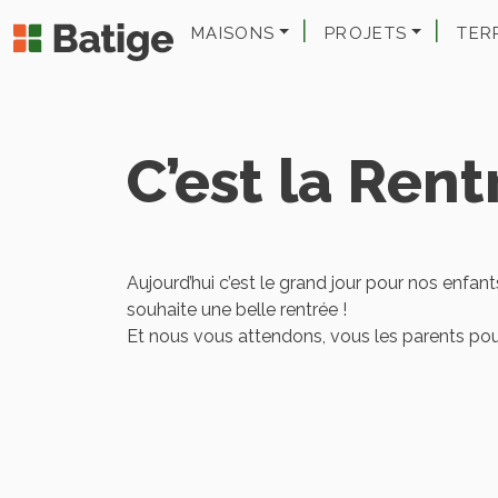
MAISONS
PROJETS
TER
C’est la Rent
Aujourd’hui c’est le grand jour pour nos enfant
souhaite une belle rentrée !
Et nous vous attendons, vous les parents po