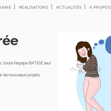
RAINS
RÉALISATIONS
ACTUALITÉS
À PROPOS
rée
s, toute l’équipe BATIGE leur
ur de nouveaux projets