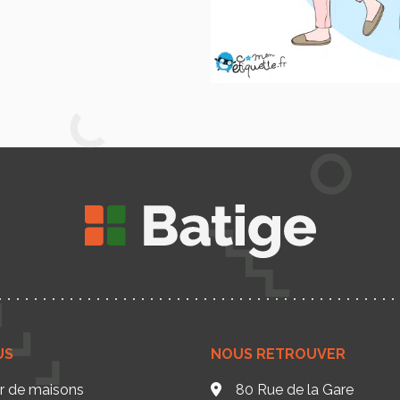
US
NOUS RETROUVER
ur de maisons
80 Rue de la Gare