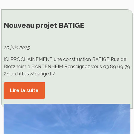
Nouveau projet BATIGE
20 juin 2025
ICI PROCHAINEMENT une construction BATIGE Rue de
Blotzheim à BARTENHEIM Renseignez vous 03 89 69 79
24 ou https://batige.fr/
Lire la suite